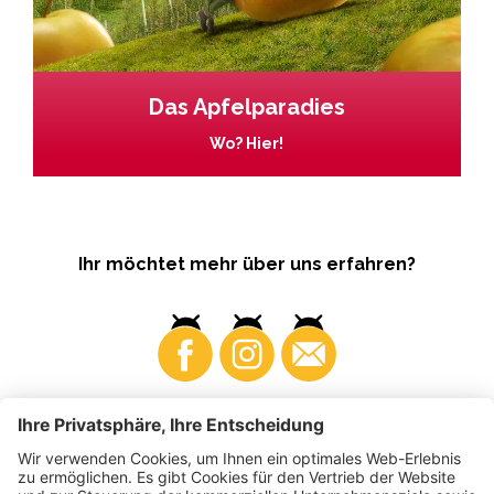
Das Apfelparadies
Wo? Hier!
Ihr möchtet mehr über uns erfahren?
Business
Produzenten