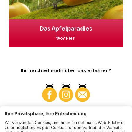
Das Apfelparadies
Wo? Hier!
Ihr möchtet mehr über uns erfahren?
Business
Produzenten