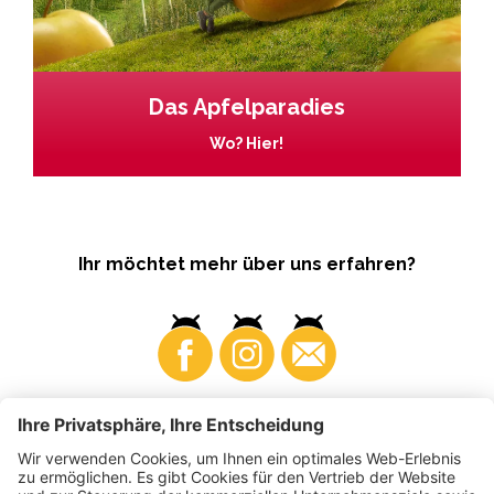
Das Apfelparadies
Wo? Hier!
Ihr möchtet mehr über uns erfahren?
Business
Produzenten