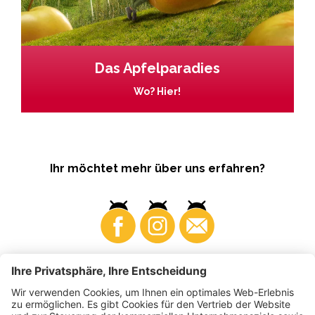
Das Apfelparadies
Wo? Hier!
Ihr möchtet mehr über uns erfahren?
Business
Produzenten