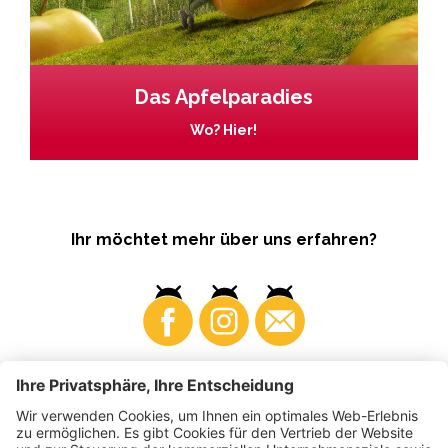
Das Apfelparadies
Wo? Hier!
Ihr möchtet mehr über uns erfahren?
Business
Produzenten