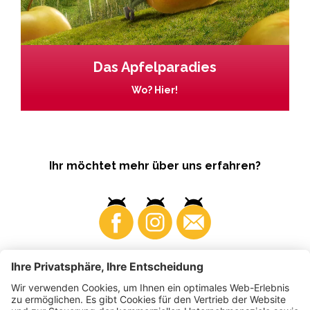
Das Apfelparadies
Wo? Hier!
Ihr möchtet mehr über uns erfahren?
Business
Produzenten