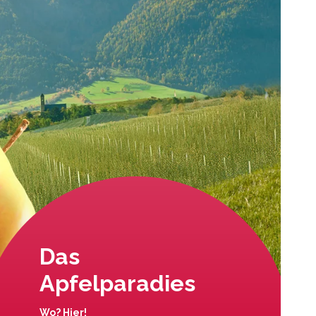
Das
Apfelparadies
Wo? Hier!