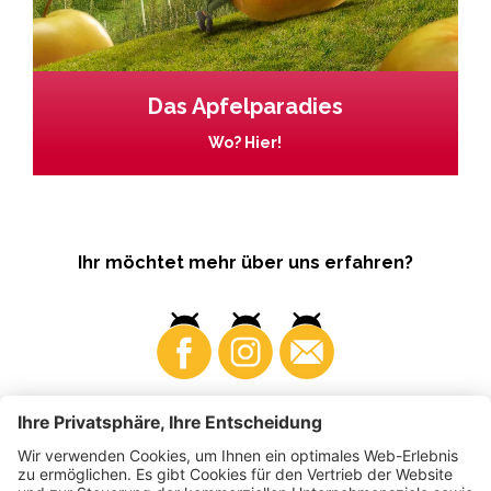
Das Apfelparadies
Wo? Hier!
Ihr möchtet mehr über uns erfahren?
Business
Produzenten