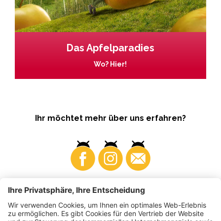
Das Apfelparadies
Wo? Hier!
Ihr möchtet mehr über uns erfahren?
Business
Produzenten