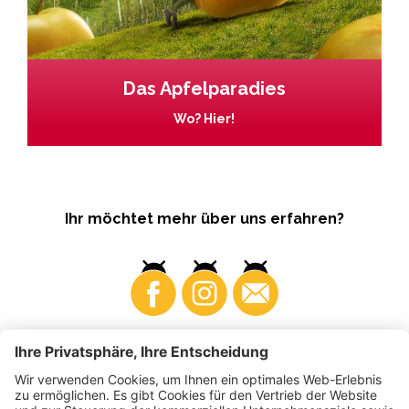
Das Apfelparadies
Wo? Hier!
Ihr möchtet mehr über uns erfahren?
Business
Produzenten