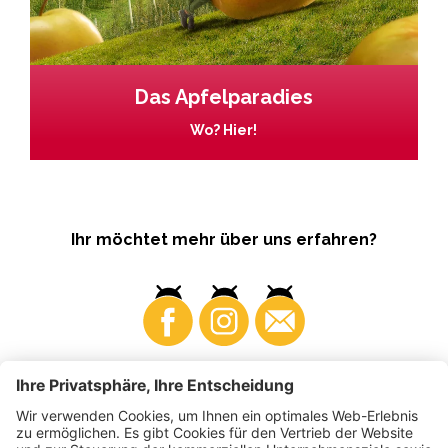
Das Apfelparadies
Wo? Hier!
Ihr möchtet mehr über uns erfahren?
Business
Produzenten