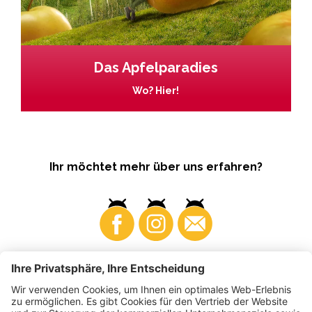
Das Apfelparadies
Wo? Hier!
Ihr möchtet mehr über uns erfahren?
Business
Produzenten