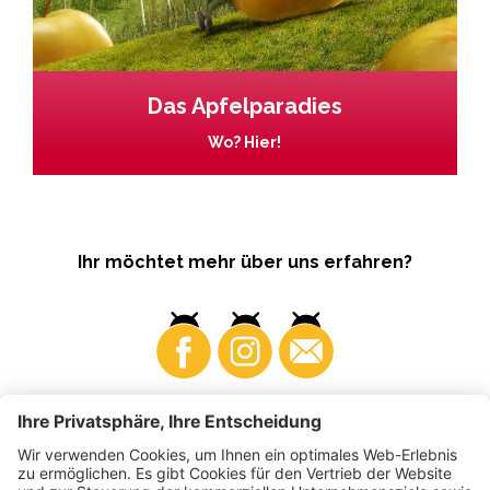
Das Apfelparadies
Wo? Hier!
Ihr möchtet mehr über uns erfahren?
Business
Produzenten