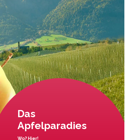
Das
Apfelparadies
Wo? Hier!