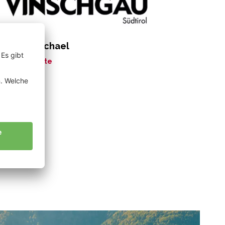
rkmann Michael
ne Geschichte