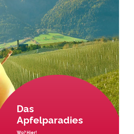
Das
Apfelparadies
Wo? Hier!