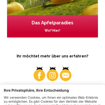
Das Apfelparadies
Wo? Hier!
Ihr möchtet mehr über uns erfahren?
Business
Produzenten