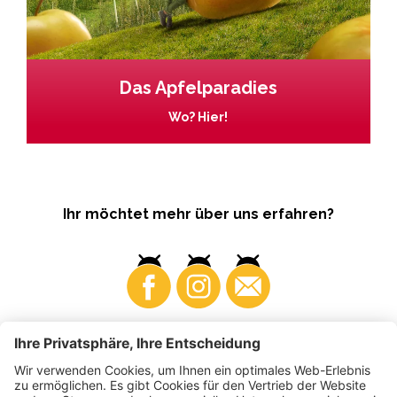
Das Apfelparadies
Wo? Hier!
Ihr möchtet mehr über uns erfahren?
Business
Produzenten