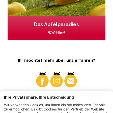
Das Apfelparadies
Wo? Hier!
Ihr möchtet mehr über uns erfahren?
Business
Produzenten