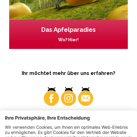
Das Apfelparadies
Wo? Hier!
Ihr möchtet mehr über uns erfahren?
Business
Produzenten