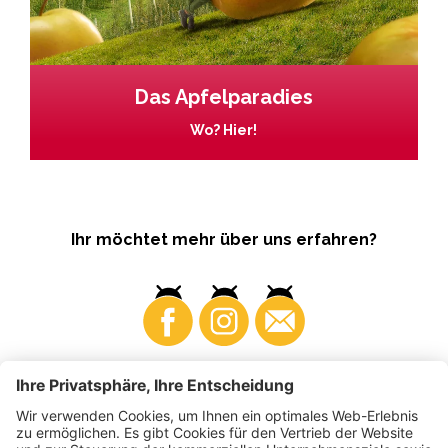
Das Apfelparadies
Wo? Hier!
Ihr möchtet mehr über uns erfahren?
Business
Produzenten