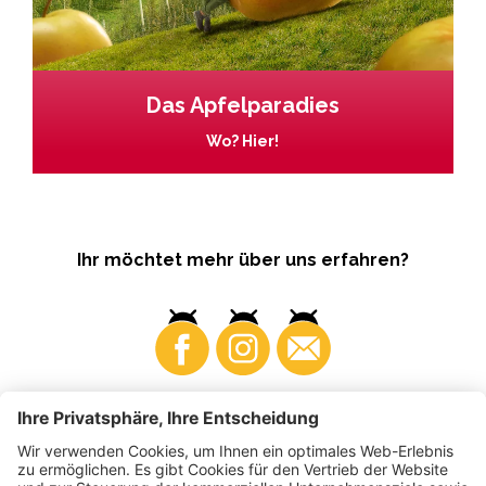
Das Apfelparadies
Wo? Hier!
Ihr möchtet mehr über uns erfahren?
Business
Produzenten