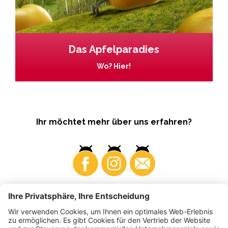
Das Apfelparadies
Wo? Hier!
Ihr möchtet mehr über uns erfahren?
Business
Produzenten