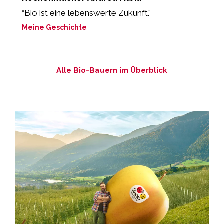
g
“Bio ist eine lebenswerte Zukunft.”
„
ei
Meine Geschichte
M
Alle Bio-Bauern im Überblick