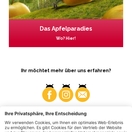
Das Apfelparadies
Wo? Hier!
Ihr möchtet mehr über uns erfahren?
Business
Produzenten