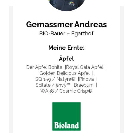
Gemassmer Andreas
BIO-Bauer – Egarthof
Meine Ernte:
Äpfel
Der Apfel Bonita
Royal Gala Apfel
Golden Delicious Apfel
SQ 159 / Natyra®
Pinova
Scilate / envy™
Braeburn
WA38 / Cosmic Crisp®