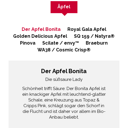
Äpfel
Der Apfel Bonita
Royal Gala Apfel
Golden Delicious Apfel
SQ 159 / Natyra®
Pinova
Scilate / envy™
Braeburn
WA38 / Cosmic Crisp®
Der Apfel Bonita
Die süßsaure Lady
Schönheit trifft Säure: Der Bonita Apfel ist
ein knackiger Apfel mit leuchtend-glatter
Schale, eine Kreuzung aus Topaz &
Cripps Pink, schlägt sogar den Schorf in
die Flucht und ist daher vor allem im Bio-
Anbau beliebt.