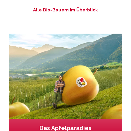
Alle Bio-Bauern im Überblick
Das Apfelparadies