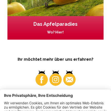
Das Apfelparadies
Wo? Hier!
Ihr möchtet mehr über uns erfahren?
Business
Produzenten