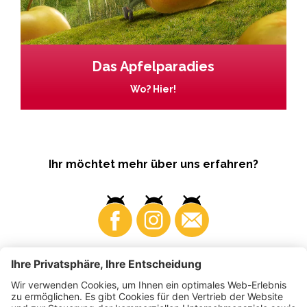
Das Apfelparadies
Wo? Hier!
Ihr möchtet mehr über uns erfahren?
Business
Produzenten