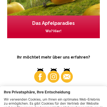
Das Apfelparadies
Wo? Hier!
Ihr möchtet mehr über uns erfahren?
Business
Produzenten