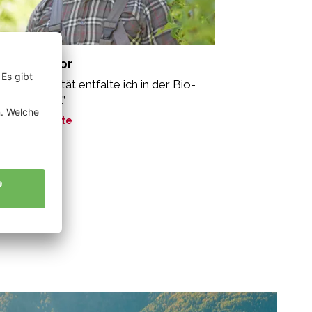
ggin Gregor
ine Kreativität entfalte ich in der Bio-
dwirtschaft.”
ne Geschichte