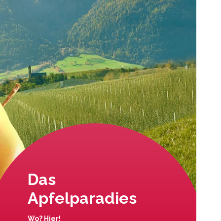
Das
Apfelparadies
Wo? Hier!