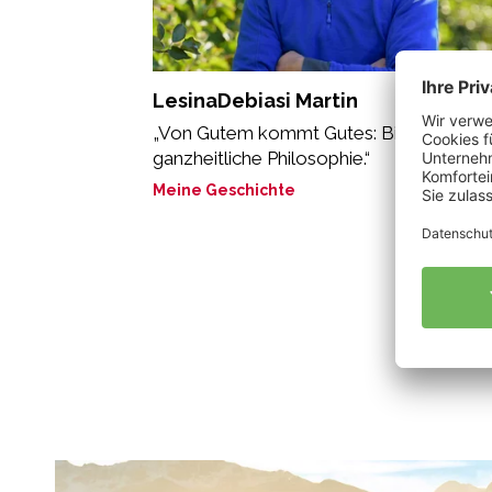
LesinaDebiasi Martin
„Von Gutem kommt Gutes: Bio ist eine
ganzheitliche Philosophie.“
Meine Geschichte