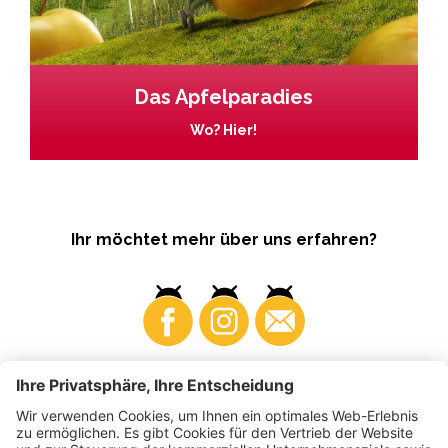
Das Apfelparadies
Wo? Hier!
Ihr möchtet mehr über uns erfahren?
Business
Produzenten