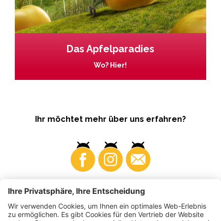
Das Apfelparadies
Wo? Hier!
Ihr möchtet mehr über uns erfahren?
Business
Produzenten