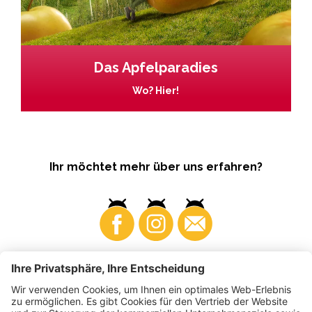
Das Apfelparadies
Wo? Hier!
Ihr möchtet mehr über uns erfahren?
Business
Produzenten