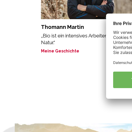
Thomann Martin
„Bio ist ein intensives Arbeiten mit der
Natur.“
Meine Geschichte