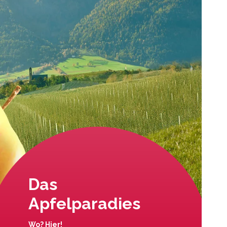
Das
Apfelparadies
Wo? Hier!