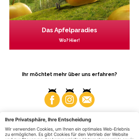
Das Apfelparadies
Wo? Hier!
Ihr möchtet mehr über uns erfahren?
Business
Produzenten