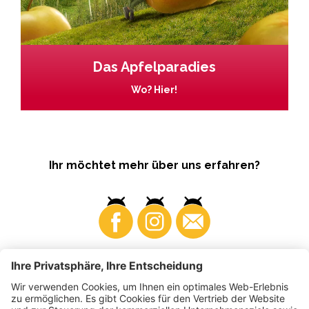
Das Apfelparadies
Wo? Hier!
Ihr möchtet mehr über uns erfahren?
Business
Produzenten