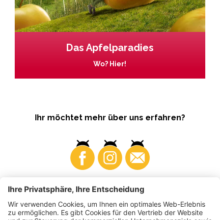
Das Apfelparadies
Wo? Hier!
Ihr möchtet mehr über uns erfahren?
Business
Produzenten