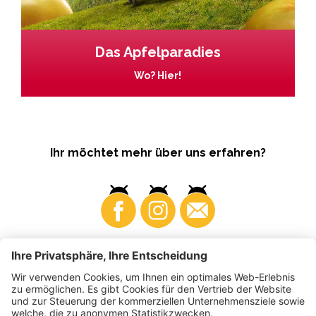
Das Apfelparadies
Wo? Hier!
Ihr möchtet mehr über uns erfahren?
Business
Produzenten