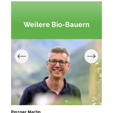
Weitere Bio-Bauern
Pinzger Martin
Z