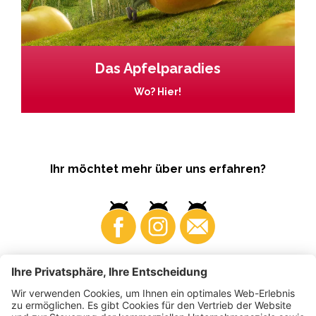
Das Apfelparadies
Wo? Hier!
Ihr möchtet mehr über uns erfahren?
Business
Produzenten