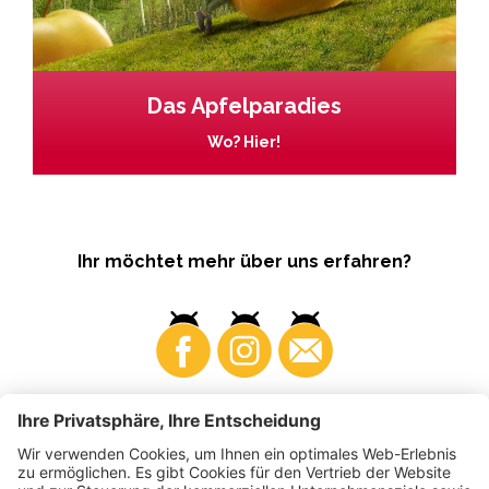
Das Apfelparadies
Wo? Hier!
Ihr möchtet mehr über uns erfahren?
Business
Produzenten