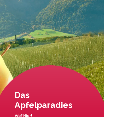
Das
Apfelparadies
Wo? Hier!