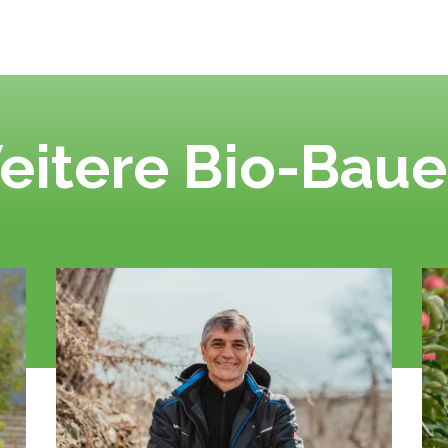
eitere Bio-Baue