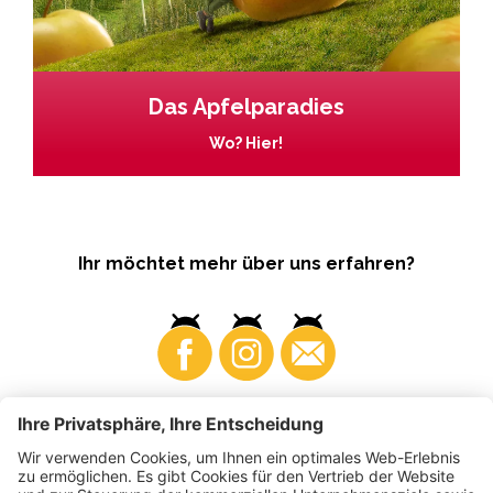
Das Apfelparadies
Wo? Hier!
Ihr möchtet mehr über uns erfahren?
Business
Produzenten