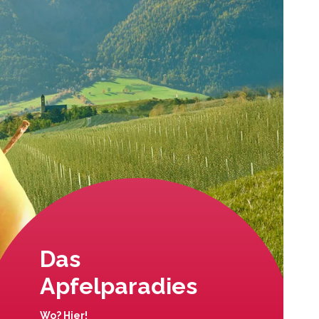
Das
Apfelparadies
Wo? Hier!