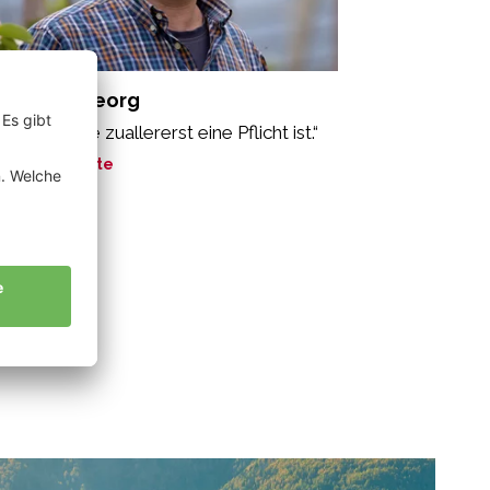
ppeiner Georg
ne Arbeit, die zuallererst eine Pflicht ist.“
ne Geschichte