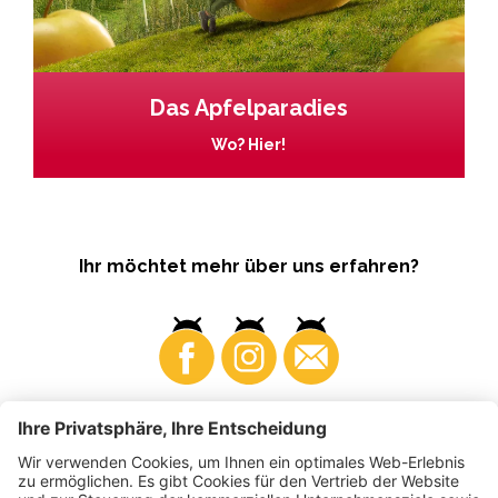
Das Apfelparadies
Wo? Hier!
Ihr möchtet mehr über uns erfahren?
Business
Produzenten