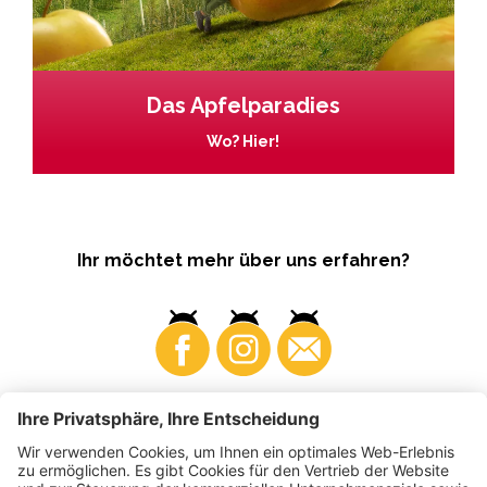
Das Apfelparadies
Wo? Hier!
Ihr möchtet mehr über uns erfahren?
Business
Produzenten