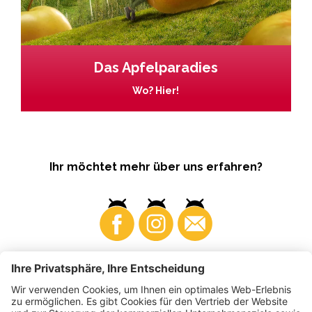
Das Apfelparadies
Wo? Hier!
Ihr möchtet mehr über uns erfahren?
Business
Produzenten