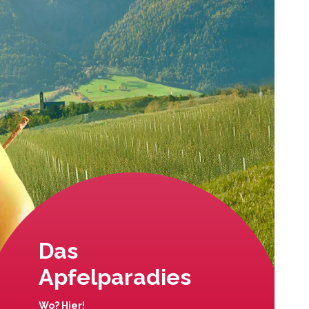
Das
Apfelparadies
Wo? Hier!