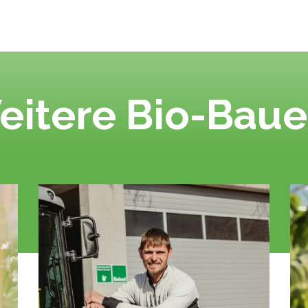
eitere Bio-Baue