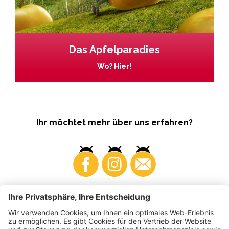
Das Apfelparadies
Wo? Hier!
Ihr möchtet mehr über uns erfahren?
Business
Produzenten