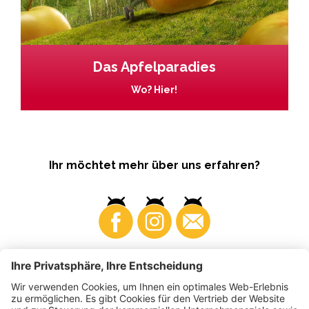
Das Apfelparadies
Wo? Hier!
Ihr möchtet mehr über uns erfahren?
Business
Produzenten