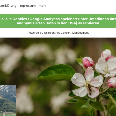
Fuji und Red Delicious heranwachsen lässt. Die Natur hat 
nd meist sehr wichtig und für den Biobauer anvertraute Ge