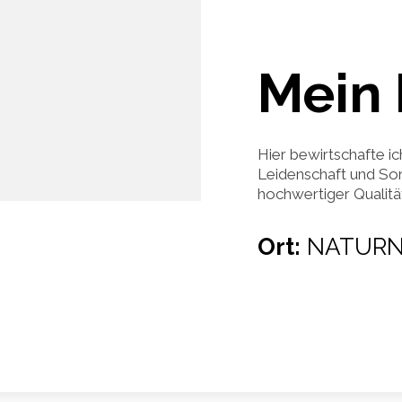
Mein 
Hier bewirtschafte ic
Leidenschaft und Sor
hochwertiger Qualität 
Ort:
NATURN