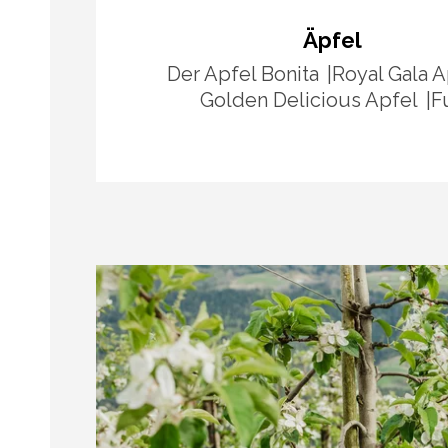
Äpfel
Der Apfel Bonita
Royal Gala A
Golden Delicious Apfel
Fu