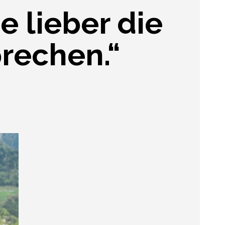
se lieber die
prechen.“