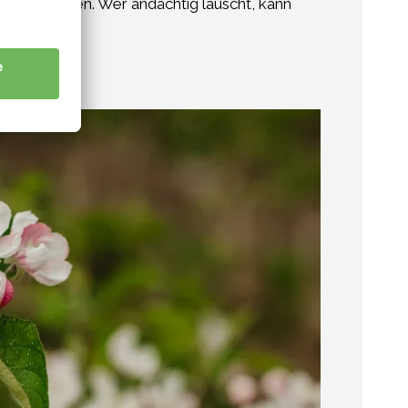
viele Stimmen. Wer andächtig lauscht, kann
heimnisse.