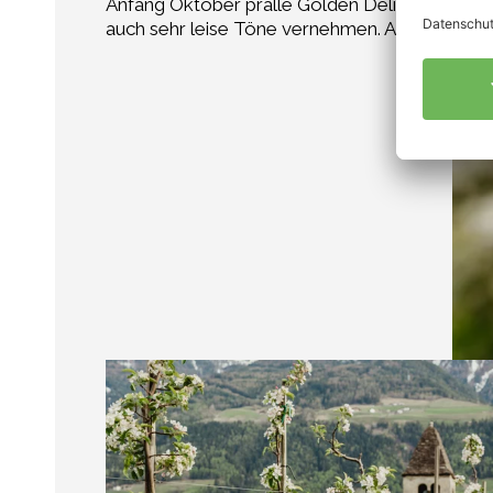
Anfang Oktober pralle Golden Delicious sowie 
auch sehr leise Töne vernehmen. Auch diese si