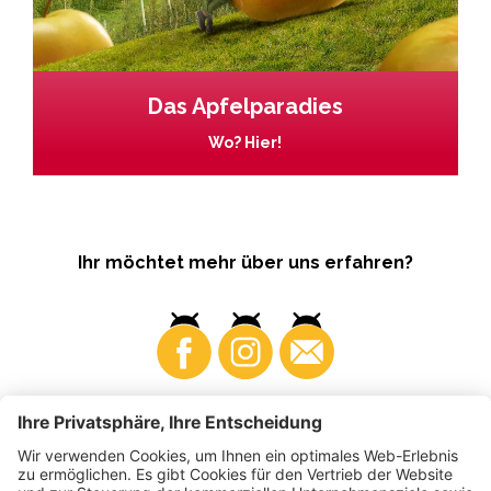
Das Apfelparadies
Wo? Hier!
Ihr möchtet mehr über uns erfahren?
Business
Produzenten