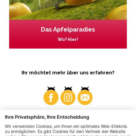
Das Apfelparadies
Wo? Hier!
Ihr möchtet mehr über uns erfahren?
Business
Produzenten